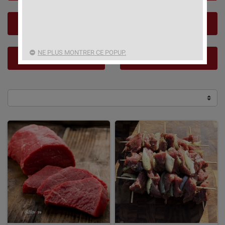
AGNEAU
PORC
NE PLUS MONTRER CE POPUP.
VOLAILLE
HACHÉS & SAUCISSES