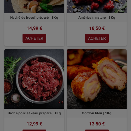
Haché de boeuf préparé | 1Kg
Américain nature | 1Kg
14,99 €
18,50 €
ACHETER
ACHETER
Haché porc et veau préparé | 1Kg
Cordon bleu | 1Kg
12,99 €
13,50 €