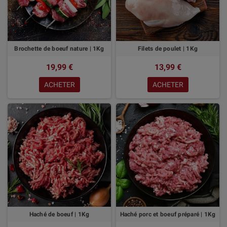
Brochette de boeuf nature | 1Kg
Filets de poulet | 1Kg
19,99 €
13,99 €
ACHETER
ACHETER
Haché de boeuf | 1Kg
Haché porc et boeuf préparé | 1Kg