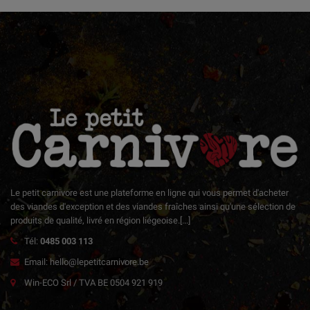
Le petit carnivore est une plateforme en ligne qui vous permet d'acheter
des viandes d'exception et des viandes fraîches ainsi qu'une sélection de
produits de qualité, livré en région liégeoise.
[...]
Tél:
0485 003 113
Email: hello@lepetitcarnivore.be
Win-ECO Srl / TVA BE 0504 921 919