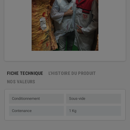
FICHE TECHNIQUE
L'HISTOIRE DU PRODUIT
NOS VALEURS
Conditionnement
Sous-vide
Contenance
1 Kg